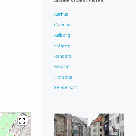
ANDRE STØRSTE BYER
Aarhus
Odense
Aalborg
Esbjerg
Randers
Kolding
Horsens
Se alle kort