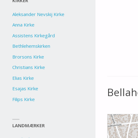
KIRKER
Aleksander Nevskij Kirke
Anna Kirke
Assistens Kirkegård
Bethlehemskirken
Brorsons Kirke
Christians Kirke
Elias Kirke
Esajas Kirke
Bellah
Filips Kirke
LANDMÆRKER