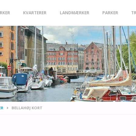
IRKER
KVARTERER
LANDMÆRKER
PARKER
T
ER
BELLAHØJ KORT