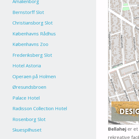
Amalienborg
Bernstorff Slot
Christiansborg Slot
Københavns Rådhus
Københavns Zoo
Frederiksberg Slot
Hotel Astoria
Operaen på Holmen
Øresundsbroen
Palace Hotel
Radisson Collection Hotel
Rosenborg Slot
Bellahøj
er et 
Skuespilhuset
rekreative faci