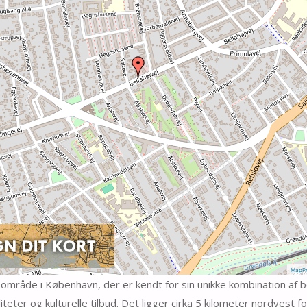
MapPr
område i København, der er kendt for sin unikke kombination af bo
liteter og kulturelle tilbud. Det ligger cirka 5 kilometer nordvest f