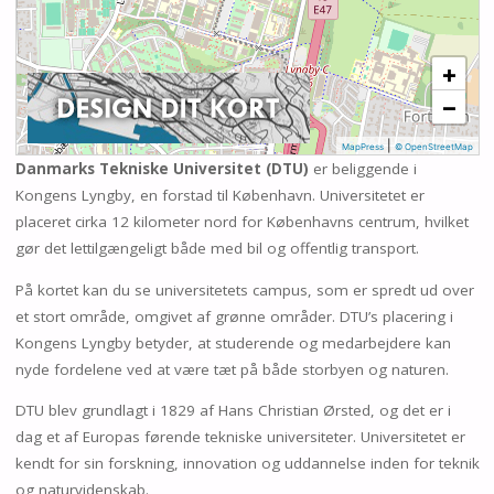
+
−
|
MapPress
© OpenStreetMap
Danmarks Tekniske Universitet (DTU)
er beliggende i
Kongens Lyngby, en forstad til København. Universitetet er
placeret cirka 12 kilometer nord for Københavns centrum, hvilket
gør det lettilgængeligt både med bil og offentlig transport.
På kortet kan du se universitetets campus, som er spredt ud over
et stort område, omgivet af grønne områder. DTU’s placering i
Kongens Lyngby betyder, at studerende og medarbejdere kan
nyde fordelene ved at være tæt på både storbyen og naturen.
DTU blev grundlagt i 1829 af Hans Christian Ørsted, og det er i
dag et af Europas førende tekniske universiteter. Universitetet er
kendt for sin forskning, innovation og uddannelse inden for teknik
og naturvidenskab.