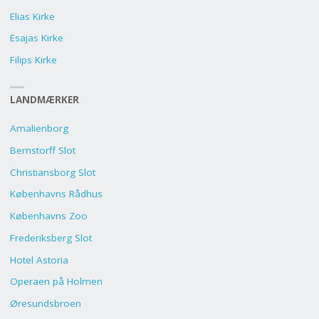
Elias Kirke
Esajas Kirke
Filips Kirke
LANDMÆRKER
Amalienborg
Bernstorff Slot
Christiansborg Slot
Københavns Rådhus
Københavns Zoo
Frederiksberg Slot
Hotel Astoria
Operaen på Holmen
Øresundsbroen