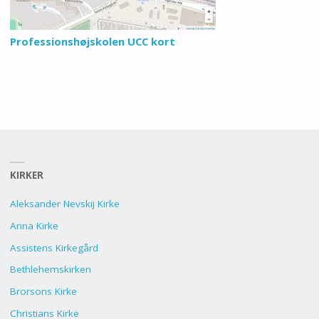
Professionshøjskolen UCC kort
KIRKER
Aleksander Nevskij Kirke
Anna Kirke
Assistens Kirkegård
Bethlehemskirken
Brorsons Kirke
Christians Kirke