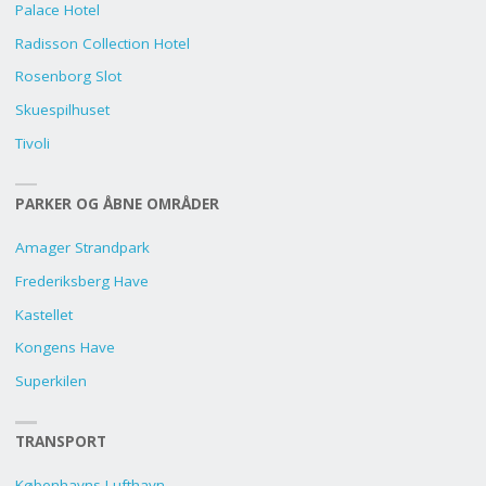
Palace Hotel
Radisson Collection Hotel
Rosenborg Slot
Skuespilhuset
Tivoli
PARKER OG ÅBNE OMRÅDER
Amager Strandpark
Frederiksberg Have
Kastellet
Kongens Have
Superkilen
TRANSPORT
Københavns Lufthavn