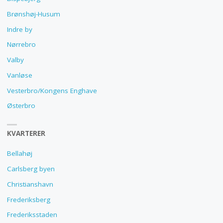
Brønshøj-Husum
Indre by
Nørrebro
Valby
Vanløse
Vesterbro/Kongens Enghave
Østerbro
KVARTERER
Bellahøj
Carlsberg byen
Christianshavn
Frederiksberg
Frederiksstaden