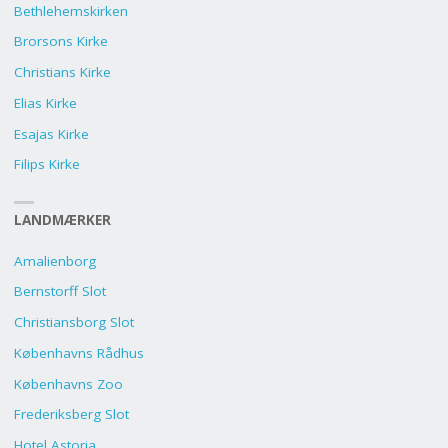
Bethlehemskirken
Brorsons Kirke
Christians Kirke
Elias Kirke
Esajas Kirke
Filips Kirke
LANDMÆRKER
Amalienborg
Bernstorff Slot
Christiansborg Slot
Københavns Rådhus
Københavns Zoo
Frederiksberg Slot
Hotel Astoria