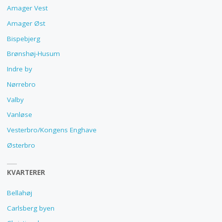
Amager Vest
Amager Øst
Bispebjerg
Brønshøj-Husum
Indre by
Nørrebro
Valby
Vanløse
Vesterbro/Kongens Enghave
Østerbro
KVARTERER
Bellahøj
Carlsberg byen