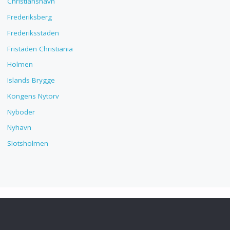
Christianshavn
Frederiksberg
Frederiksstaden
Fristaden Christiania
Holmen
Islands Brygge
Kongens Nytorv
Nyboder
Nyhavn
Slotsholmen