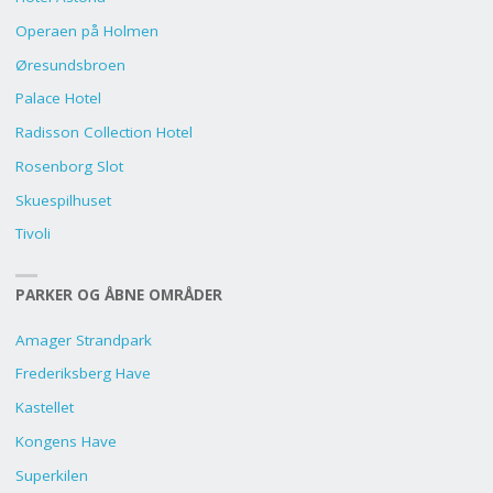
Operaen på Holmen
Øresundsbroen
Palace Hotel
Radisson Collection Hotel
Rosenborg Slot
Skuespilhuset
Tivoli
PARKER OG ÅBNE OMRÅDER
Amager Strandpark
Frederiksberg Have
Kastellet
Kongens Have
Superkilen