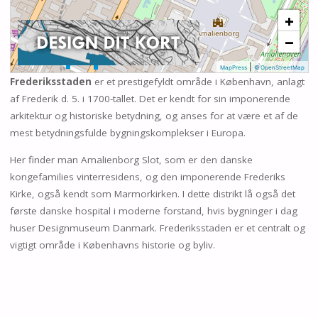
+
−
|
MapPress
© OpenStreetMap
Frederiksstaden
er et prestigefyldt område i København, anlagt
af Frederik d. 5. i 1700-tallet. Det er kendt for sin imponerende
arkitektur og historiske betydning, og anses for at være et af de
mest betydningsfulde bygningskomplekser i Europa.
Her finder man Amalienborg Slot, som er den danske
kongefamilies vinterresidens, og den imponerende Frederiks
Kirke, også kendt som Marmorkirken. I dette distrikt lå også det
første danske hospital i moderne forstand, hvis bygninger i dag
huser Designmuseum Danmark. Frederiksstaden er et centralt og
vigtigt område i Københavns historie og byliv.