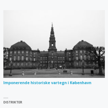
Imponerende historiske vartegn i København
DISTRIKTER