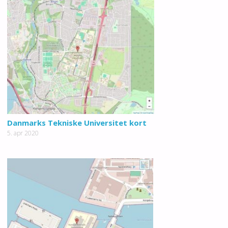
Danmarks Tekniske Universitet kort
5. apr 2020