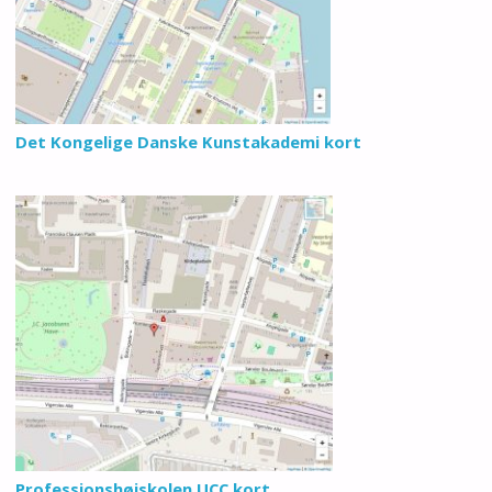
Det Kongelige Danske Kunstakademi kort
Professionshøjskolen UCC kort