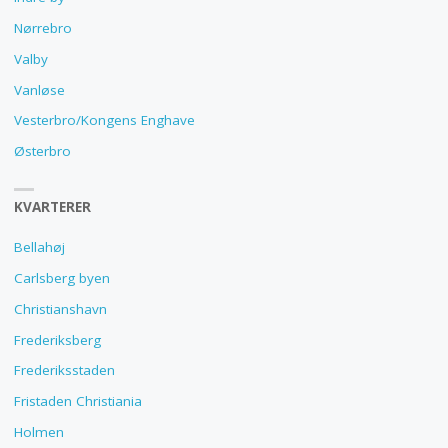
Nørrebro
Valby
Vanløse
Vesterbro/Kongens Enghave
Østerbro
KVARTERER
Bellahøj
Carlsberg byen
Christianshavn
Frederiksberg
Frederiksstaden
Fristaden Christiania
Holmen