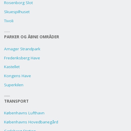
Rosenborg Slot
Skuespilhuset
Tivoli
PARKER OG ÅBNE OMRÅDER
Amager Strandpark
Frederiksberg Have
Kastellet
Kongens Have
Superkilen
TRANSPORT
Københavns Lufthavn
Københavns Hovedbanegård
Carlsberg Station