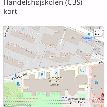
Handelshøjskolen (CBS)
kort