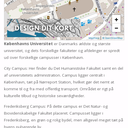
+
−
|
MapPress
© OpenStreetMap
Københavns Universitet
er Danmarks ældste og største
universitet, og dets forskellige fakulteter og afdelinger er spredt
ud over forskellige campusser i København.
City Campus: Her finder du Det Humanistiske Fakultet samt en del
af universitetets administration. Campus ligger centralt i
København, tæt på Nørreport Station, hvilket gør det nemt at
komme til og fra med offentlig transport. Området er rigt på
kulturelle tilbud og historiske seværdigheder.
Frederiksberg Campus: På dette campus er Det Natur- og
Biovidenskabelige Fakultet placeret. Campusset ligger i
Frederiksberg, en grøn og rolig bydel, men alligevel meget tæt på
byens pulserende liv.