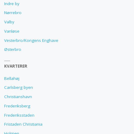
Indre by
Nørrebro
Valby
Vanløse
Vesterbro/Kongens Enghave
Østerbro
KVARTERER
Bellahøj
Carlsberg byen
Christianshavn
Frederiksberg
Frederiksstaden
Fristaden Christiania
Holmen