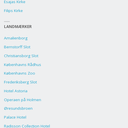
Esajas Kirke
Filips Kirke
LANDMÆRKER
Amalienborg
Bernstorff Slot
Christiansborg Slot
Københavns Rådhus
Københavns Zoo
Frederiksberg Slot
Hotel Astoria
Operaen på Holmen
Øresundsbroen
Palace Hotel
Radisson Collection Hotel