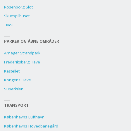
Rosenborg Slot
Skuespilhuset
Tivoli
PARKER OG ÅBNE OMRÅDER
Amager Strandpark
Frederiksberg Have
Kastellet
Kongens Have
Superkilen
TRANSPORT
Københavns Lufthavn
Københavns Hovedbanegård