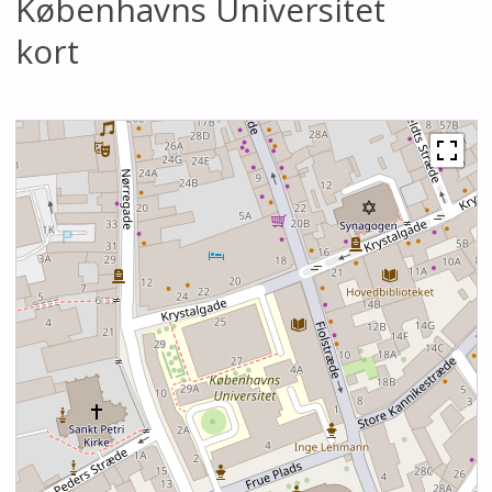
Københavns Universitet
kort