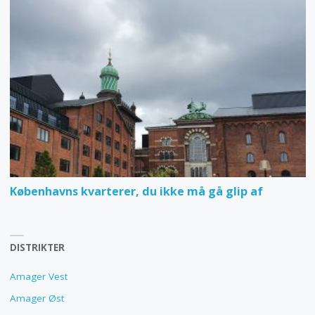
Københavns kvarterer, du ikke må gå glip af
DISTRIKTER
Amager Vest
Amager Øst