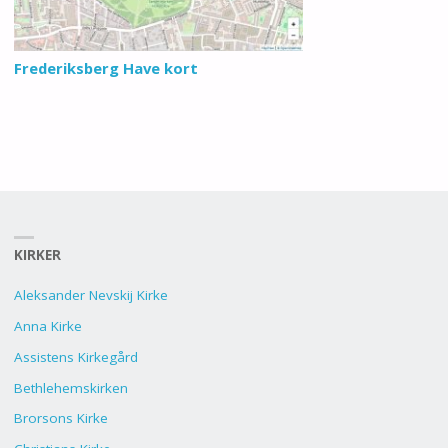
Frederiksberg Have kort
KIRKER
Aleksander Nevskij Kirke
Anna Kirke
Assistens Kirkegård
Bethlehemskirken
Brorsons Kirke