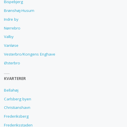
Bispebjerg
Brønshøj-Husum
Indre by
Nørrebro
Valby
Vanløse
Vesterbro/Kongens Enghave
Østerbro
KVARTERER
Bellahøj
Carlsberg byen
Christianshavn
Frederiksberg
Frederiksstaden