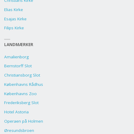
Christians Kirke
Elias Kirke
Esajas Kirke
Filips Kirke
LANDMÆRKER
Amalienborg
Bernstorff Slot
Christiansborg Slot
Københavns Rådhus
Københavns Zoo
Frederiksberg Slot
Hotel Astoria
Operaen på Holmen
Øresundsbroen