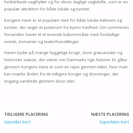
hvidstribede vagthytter og for deres daglige vagtskifte, som er en
populær attraktion for både lokale og turister.
Kongens Have er et populært sted for både lokale beboere og
turister, der søger et pusterum fra byens travlhed. Om sommeren
forvandles haven til et levende kulturområde med forskellige
events, koncerter og teaterforestillinger.
Haven byder på mange hyggelige kroge, store græsarealer og
historiske statuer, der vidner om Danmarks rige historie. En gåtur
gennem Kongens Have er som en rejse gennem tiden, hvor man
kan mærke ånden fra de tidligere konger og dronninger, der
engang vandrede gennem disse stier.
TIDLIGERE PLACERING
NÆSTE PLACERING
Kastellet kort
Superkilen kort