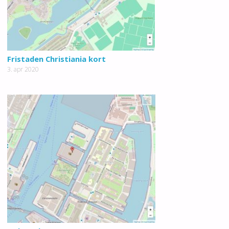
Fristaden Christiania kort
3. apr 2020