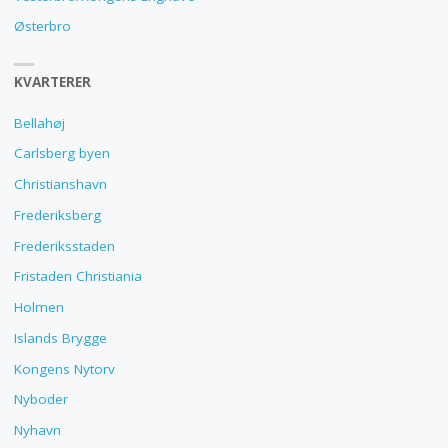
Østerbro
KVARTERER
Bellahøj
Carlsberg byen
Christianshavn
Frederiksberg
Frederiksstaden
Fristaden Christiania
Holmen
Islands Brygge
Kongens Nytorv
Nyboder
Nyhavn