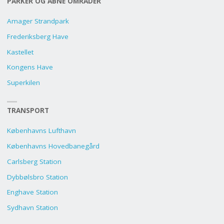
PARKER OG ÅBNE OMRÅDER
Amager Strandpark
Frederiksberg Have
Kastellet
Kongens Have
Superkilen
TRANSPORT
Københavns Lufthavn
Københavns Hovedbanegård
Carlsberg Station
Dybbølsbro Station
Enghave Station
Sydhavn Station