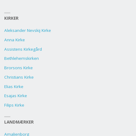
KIRKER
Aleksander Nevskij Kirke
Anna Kirke
Assistens Kirkegård
Bethlehemskirken
Brorsons Kirke
Christians Kirke
Elias Kirke
Esajas Kirke
Filips Kirke
LANDMÆRKER
Amalienborg