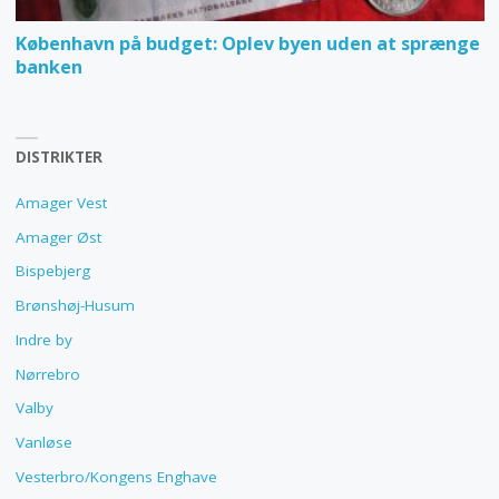
København på budget: Oplev byen uden at sprænge
banken
DISTRIKTER
Amager Vest
Amager Øst
Bispebjerg
Brønshøj-Husum
Indre by
Nørrebro
Valby
Vanløse
Vesterbro/Kongens Enghave