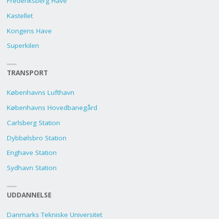
Frederiksberg Have
Kastellet
Kongens Have
Superkilen
TRANSPORT
Københavns Lufthavn
Københavns Hovedbanegård
Carlsberg Station
Dybbølsbro Station
Enghave Station
Sydhavn Station
UDDANNELSE
Danmarks Tekniske Universitet