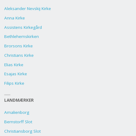
Aleksander Nevskij Kirke
Anna Kirke
Assistens Kirkegård
Bethlehemskirken
Brorsons Kirke
Christians Kirke
Elias Kirke
Esajas Kirke
Filips Kirke
LANDMÆRKER
Amalienborg
Bernstorff Slot
Christiansborg Slot