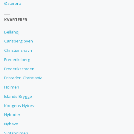
Østerbro
KVARTERER
Bellahøj
Carlsberg byen
Christianshavn
Frederiksberg
Frederiksstaden
Fristaden Christiania
Holmen
Islands Brygge
Kongens Nytorv
Nyboder
Nyhavn
Slotsholmen