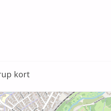
rup kort