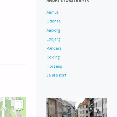
ANDRE STØRSTE BYER
Aarhus
Odense
Aalborg
Esbjerg
Randers
Kolding
Horsens
Se alle kort