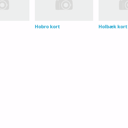
Hobro kort
Holbæk kort