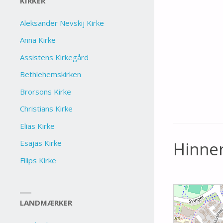
KIRKER
Aleksander Nevskij Kirke
Anna Kirke
Assistens Kirkegård
Bethlehemskirken
Brorsons Kirke
Christians Kirke
Elias Kirke
Esajas Kirke
Hinne
Filips Kirke
LANDMÆRKER