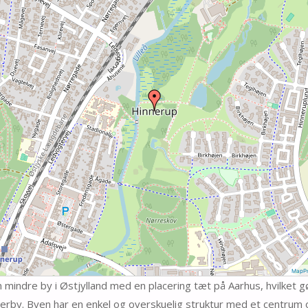
MapPr
 mindre by i Østjylland med en placering tæt på Aarhus, hvilket gø
lerby. Byen har en enkel og overskuelig struktur med et centrum