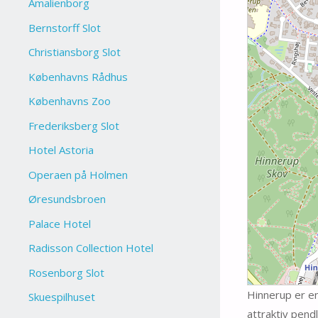
Amalienborg
Bernstorff Slot
Christiansborg Slot
Københavns Rådhus
Københavns Zoo
Frederiksberg Slot
Hotel Astoria
Operaen på Holmen
Øresundsbroen
Palace Hotel
Radisson Collection Hotel
Rosenborg Slot
Hinnerup er en
Skuespilhuset
attraktiv pend