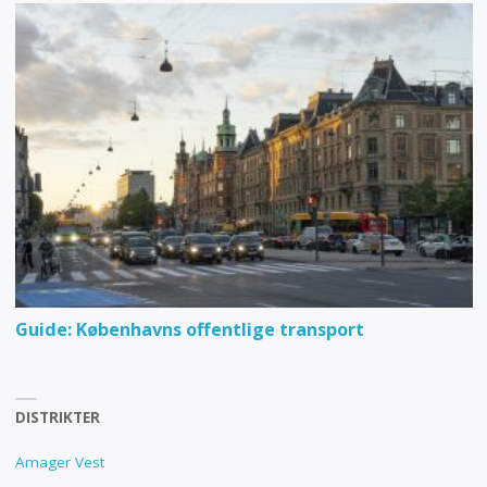
Guide: Københavns offentlige transport
DISTRIKTER
Amager Vest