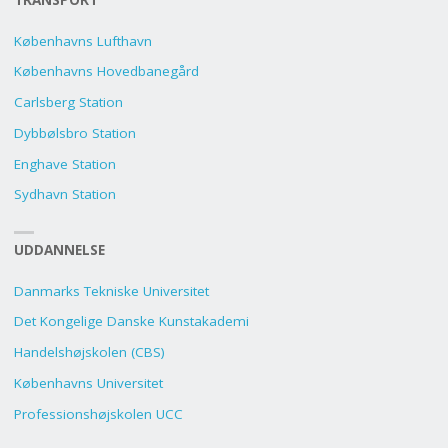
TRANSPORT
Københavns Lufthavn
Københavns Hovedbanegård
Carlsberg Station
Dybbølsbro Station
Enghave Station
Sydhavn Station
UDDANNELSE
Danmarks Tekniske Universitet
Det Kongelige Danske Kunstakademi
Handelshøjskolen (CBS)
Københavns Universitet
Professionshøjskolen UCC