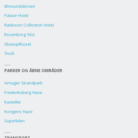
Øresundsbroen
Palace Hotel
Radisson Collection Hotel
Rosenborg Slot
Skuespilhuset
Tivoli
PARKER OG ÅBNE OMRÅDER
Amager Strandpark
Frederiksberg Have
Kastellet
Kongens Have
Superkilen