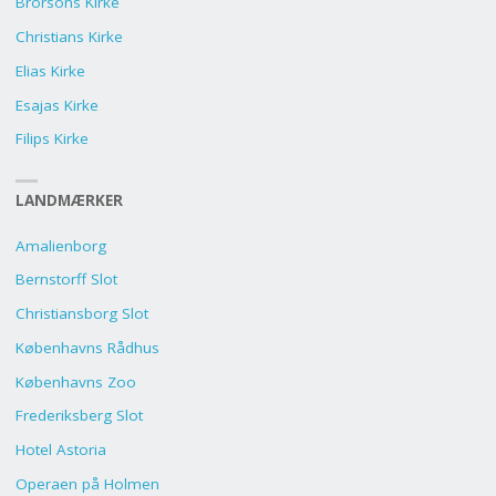
Brorsons Kirke
Christians Kirke
Elias Kirke
Esajas Kirke
Filips Kirke
LANDMÆRKER
Amalienborg
Bernstorff Slot
Christiansborg Slot
Københavns Rådhus
Københavns Zoo
Frederiksberg Slot
Hotel Astoria
Operaen på Holmen