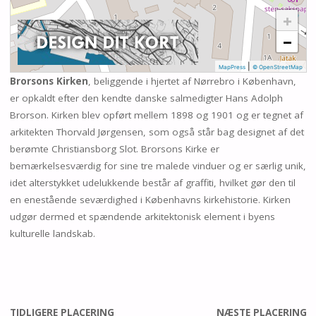
+
−
|
MapPress
© OpenStreetMap
Brorsons Kirken
, beliggende i hjertet af Nørrebro i København,
er opkaldt efter den kendte danske salmedigter Hans Adolph
Brorson. Kirken blev opført mellem 1898 og 1901 og er tegnet af
arkitekten Thorvald Jørgensen, som også står bag designet af det
berømte Christiansborg Slot. Brorsons Kirke er
bemærkelsesværdig for sine tre malede vinduer og er særlig unik,
idet alterstykket udelukkende består af graffiti, hvilket gør den til
en enestående seværdighed i Københavns kirkehistorie. Kirken
udgør dermed et spændende arkitektonisk element i byens
kulturelle landskab.
TIDLIGERE PLACERING
NÆSTE PLACERING