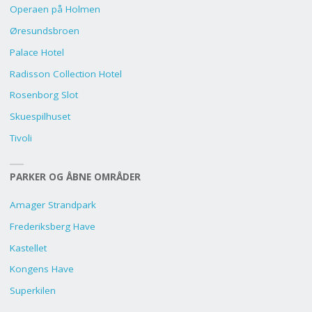
Operaen på Holmen
Øresundsbroen
Palace Hotel
Radisson Collection Hotel
Rosenborg Slot
Skuespilhuset
Tivoli
PARKER OG ÅBNE OMRÅDER
Amager Strandpark
Frederiksberg Have
Kastellet
Kongens Have
Superkilen