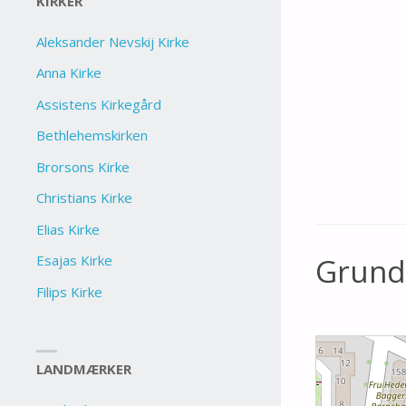
KIRKER
Aleksander Nevskij Kirke
Anna Kirke
Assistens Kirkegård
Bethlehemskirken
Brorsons Kirke
Christians Kirke
Elias Kirke
Esajas Kirke
Grundt
Filips Kirke
LANDMÆRKER