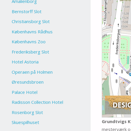
Amalienborg
Bernstorff Slot
Christiansborg Slot
Københavns Rådhus
Københavns Zoo
Frederiksberg Slot
Hotel Astoria
Operaen på Holmen
Øresundsbroen
Palace Hotel
Radisson Collection Hotel
Rosenborg Slot
Grundtvigs K
Skuespilhuset
mesterværk og