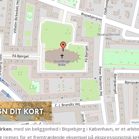
MapPr
irken
, med sin beliggenhed i Bispebjerg i København, er et arkite
 regnes for et fremtrædende eksempel på ekspressionistisk kirk