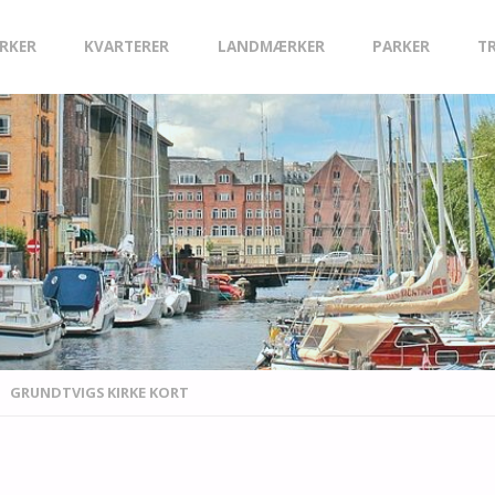
IRKER
KVARTERER
LANDMÆRKER
PARKER
T
GRUNDTVIGS KIRKE KORT