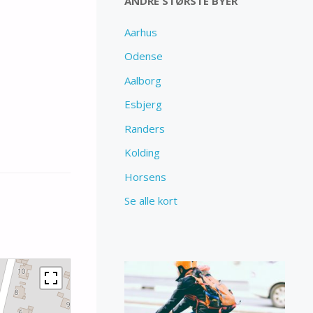
ANDRE STØRSTE BYER
Aarhus
Odense
Aalborg
Esbjerg
Randers
Kolding
Horsens
Se alle kort