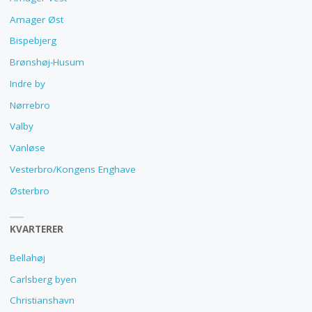
Amager Øst
Bispebjerg
Brønshøj-Husum
Indre by
Nørrebro
Valby
Vanløse
Vesterbro/Kongens Enghave
Østerbro
KVARTERER
Bellahøj
Carlsberg byen
Christianshavn