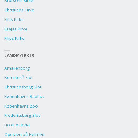
Brorsons Kirke
Christians Kirke
Elias Kirke
Esajas Kirke
Filips Kirke
LANDMÆRKER
Amalienborg
Bernstorff Slot
Christiansborg Slot
Københavns Rådhus
Københavns Zoo
Frederiksberg Slot
Hotel Astoria
Operaen på Holmen