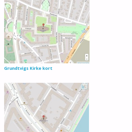
Grundtvigs Kirke kort