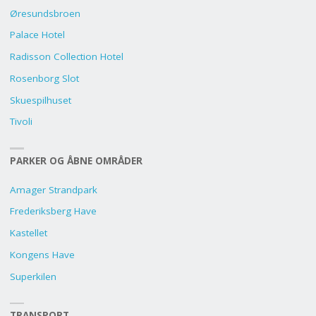
Øresundsbroen
Palace Hotel
Radisson Collection Hotel
Rosenborg Slot
Skuespilhuset
Tivoli
PARKER OG ÅBNE OMRÅDER
Amager Strandpark
Frederiksberg Have
Kastellet
Kongens Have
Superkilen
TRANSPORT