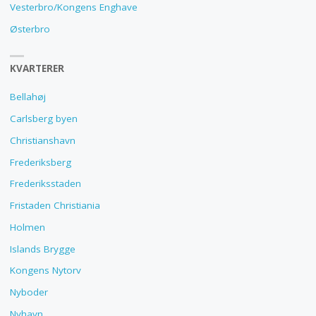
Vesterbro/Kongens Enghave
Østerbro
KVARTERER
Bellahøj
Carlsberg byen
Christianshavn
Frederiksberg
Frederiksstaden
Fristaden Christiania
Holmen
Islands Brygge
Kongens Nytorv
Nyboder
Nyhavn