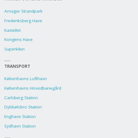
Amager Strandpark
Frederiksberg Have
Kastellet
Kongens Have
Superkilen
TRANSPORT
Københavns Lufthavn
Københavns Hovedbanegård
Carlsberg Station
Dybbølsbro Station
Enghave Station
Sydhavn Station