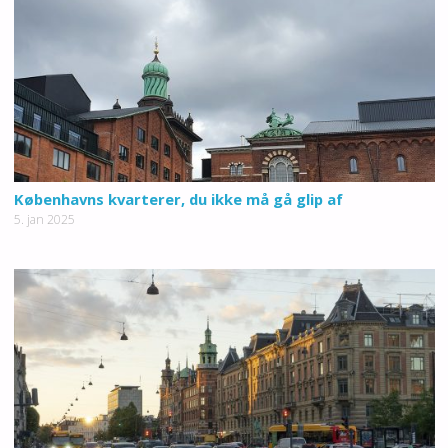
Københavns kvarterer, du ikke må gå glip af
5. jan 2025