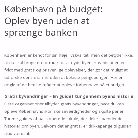
København på budget:
Oplev byen uden at
sprænge banken
København er kendt for sin høje livskvalitet, men det betyder ikke,
at du skal bruge en formue for at nyde byen. Hovedstaden er
fyldt med gratis og prisvenlige oplevelser, der gør det muligt at
udforske dens charme uden at belaste pengepungen. Her er
nogle af de bedste måder at opleve København på et budget.
Gratis byvandringer – En guidet tur gennem byens historie
Flere organisationer tilbyder gratis byvandringer, hvor du kan
opleve Københavns ikoniske seværdigheder og skjulte perler.
Turene guides af passionerede lokale, der deler spændende
historier om byen. Selvom det er gratis, er drikkepenge til guiden
altid værdsat.