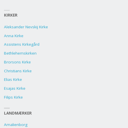
KIRKER
Aleksander Nevskij Kirke
Anna Kirke
Assistens Kirkegård
Bethlehemskirken
Brorsons Kirke
Christians Kirke
Elias Kirke
Esajas Kirke
Filips Kirke
LANDMÆRKER
Amalienborg