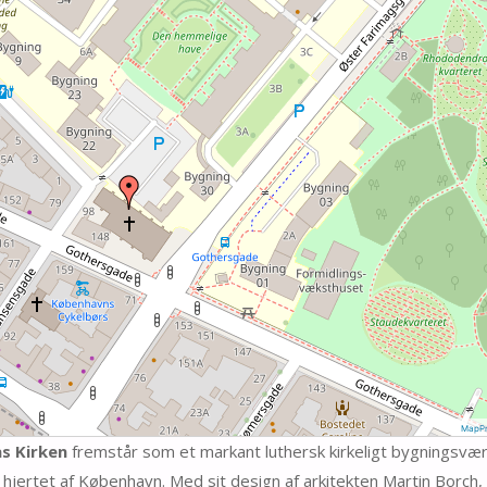
MapPr
s Kirken
fremstår som et markant luthersk kirkeligt bygningsvær
hjertet af København. Med sit design af arkitekten Martin Borch, 