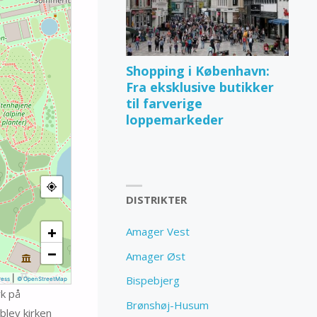
Shopping i København:
Fra eksklusive butikker
til farverige
loppemarkeder
DISTRIKTER
+
Amager Vest
−
Amager Øst
|
Bispebjerg
ess
© OpenStreetMap
k på
Brønshøj-Husum
blev kirken