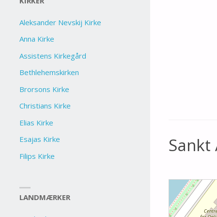
KIRKER
Aleksander Nevskij Kirke
Anna Kirke
Assistens Kirkegård
Bethlehemskirken
Brorsons Kirke
Christians Kirke
Elias Kirke
Esajas Kirke
Sankt 
Filips Kirke
LANDMÆRKER