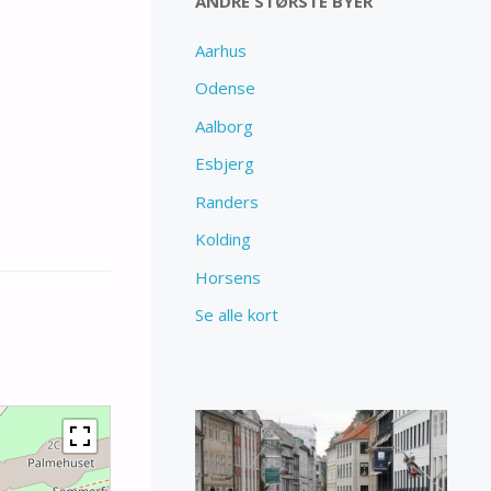
ANDRE STØRSTE BYER
Aarhus
Odense
Aalborg
Esbjerg
Randers
Kolding
Horsens
Se alle kort