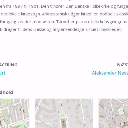
den fra 1897 til 1901. Den tilhører Den Danske Folkekirke og fung
 det lokale kirkesogn. Arkitektonisk udgør kirken en dobbelt skibs
indgang vender mod østen. Tårnet er placeret i kirkebygningens
 bidrager til dens unikke og letgenkendelige silhuet i bybilledet.
LACERING
NÆST
ort
Aleksander Nevsk
ndhold