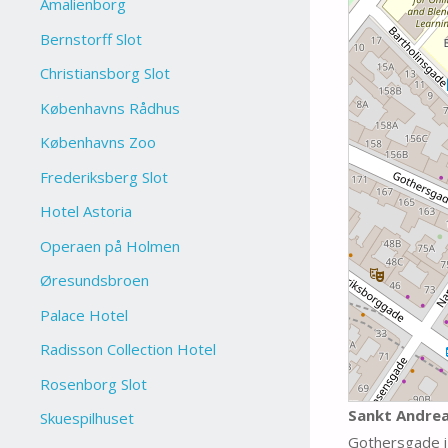
Amalienborg
Bernstorff Slot
Christiansborg Slot
Københavns Rådhus
Københavns Zoo
Frederiksberg Slot
Hotel Astoria
Operaen på Holmen
Øresundsbroen
Palace Hotel
Radisson Collection Hotel
Rosenborg Slot
Sankt Andrea
Skuespilhuset
Gothersgade i 