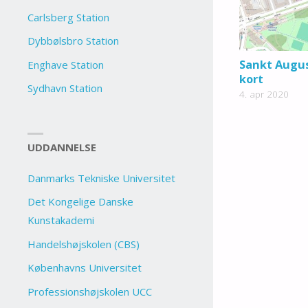
Carlsberg Station
Dybbølsbro Station
Sankt Augus
Enghave Station
kort
Sydhavn Station
4. apr 2020
UDDANNELSE
Danmarks Tekniske Universitet
Det Kongelige Danske
Kunstakademi
Handelshøjskolen (CBS)
Københavns Universitet
Professionshøjskolen UCC