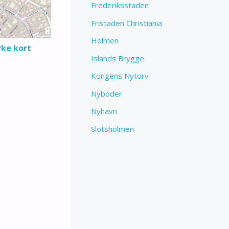
Frederiksstaden
Fristaden Christiania
Holmen
rke kort
Islands Brygge
Kongens Nytorv
Nyboder
Nyhavn
Slotsholmen