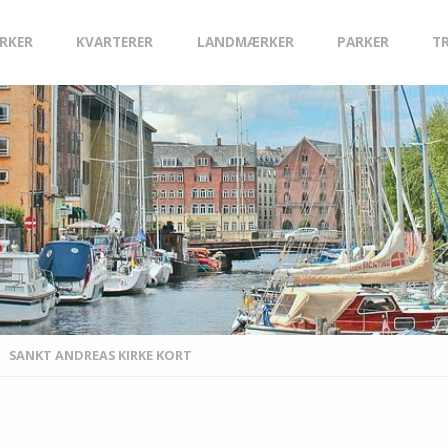
IRKER
KVARTERER
LANDMÆRKER
PARKER
T
SANKT ANDREAS KIRKE KORT