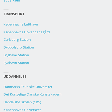
Superkilen
TRANSPORT
Københavns Lufthavn
Københavns Hovedbanegård
Carlsberg Station
Dybbølsbro Station
Enghave Station
Sydhavn Station
UDDANNELSE
Danmarks Tekniske Universitet
Det Kongelige Danske Kunstakademi
Handelshøjskolen (CBS)
Københavns Universitet