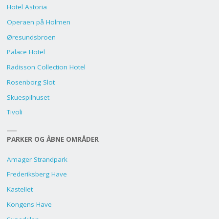
Hotel Astoria
Operaen på Holmen
Øresundsbroen
Palace Hotel
Radisson Collection Hotel
Rosenborg Slot
Skuespilhuset
Tivoli
PARKER OG ÅBNE OMRÅDER
Amager Strandpark
Frederiksberg Have
Kastellet
Kongens Have