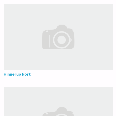
Hinnerup kort