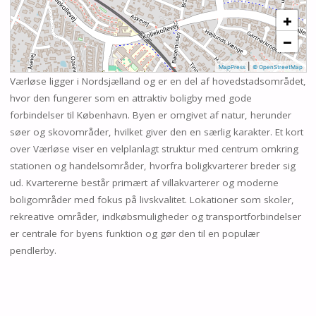
+
−
|
MapPress
© OpenStreetMap
Værløse ligger i Nordsjælland og er en del af hovedstadsområdet,
hvor den fungerer som en attraktiv boligby med gode
forbindelser til København. Byen er omgivet af natur, herunder
søer og skovområder, hvilket giver den en særlig karakter. Et kort
over Værløse viser en velplanlagt struktur med centrum omkring
stationen og handelsområder, hvorfra boligkvarterer breder sig
ud. Kvartererne består primært af villakvarterer og moderne
boligområder med fokus på livskvalitet. Lokationer som skoler,
rekreative områder, indkøbsmuligheder og transportforbindelser
er centrale for byens funktion og gør den til en populær
pendlerby.