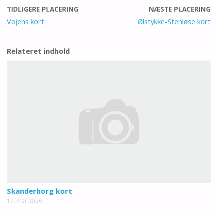
TIDLIGERE PLACERING
NÆSTE PLACERING
Vojens kort
Ølstykke-Stenløse kort
Relateret indhold
Skanderborg kort
17. mar 2026