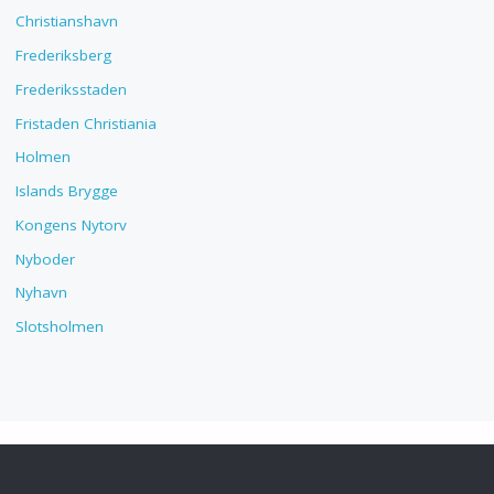
Christianshavn
Frederiksberg
Frederiksstaden
Fristaden Christiania
Holmen
Islands Brygge
Kongens Nytorv
Nyboder
Nyhavn
Slotsholmen