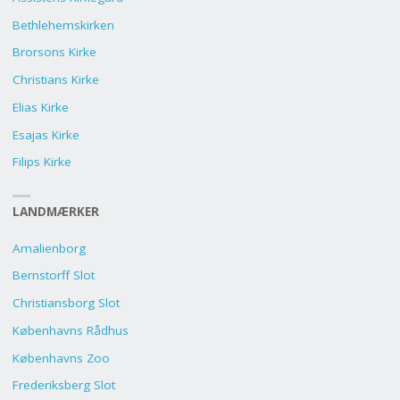
Bethlehemskirken
Brorsons Kirke
Christians Kirke
Elias Kirke
Esajas Kirke
Filips Kirke
LANDMÆRKER
Amalienborg
Bernstorff Slot
Christiansborg Slot
Københavns Rådhus
Københavns Zoo
Frederiksberg Slot