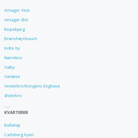
Amager Vest
Amager Øst
Bispebjerg
Brønshøj-Husum
Indre by
Nørrebro
Valby
Vanløse
Vesterbro/Kongens Enghave
Østerbro
KVARTERER
Bellahøj
Carlsberg byen