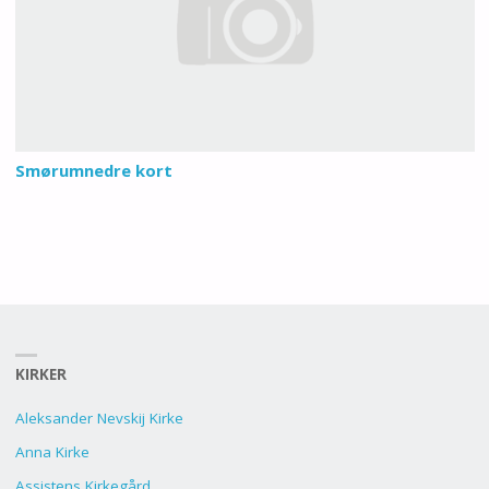
Smørumnedre kort
KIRKER
Aleksander Nevskij Kirke
Anna Kirke
Assistens Kirkegård