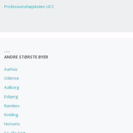
Professionshøjskolen UCC
ANDRE STØRSTE BYER
Aarhus
Odense
Aalborg
Esbjerg
Randers
Kolding
Horsens
Se alle kort