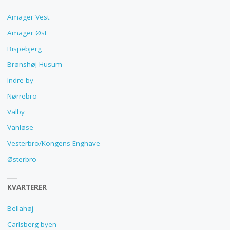
Amager Vest
Amager Øst
Bispebjerg
Brønshøj-Husum
Indre by
Nørrebro
Valby
Vanløse
Vesterbro/Kongens Enghave
Østerbro
KVARTERER
Bellahøj
Carlsberg byen