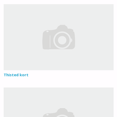
Thisted kort