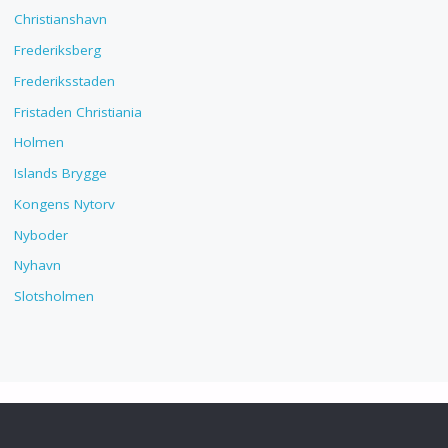
Christianshavn
Frederiksberg
Frederiksstaden
Fristaden Christiania
Holmen
Islands Brygge
Kongens Nytorv
Nyboder
Nyhavn
Slotsholmen