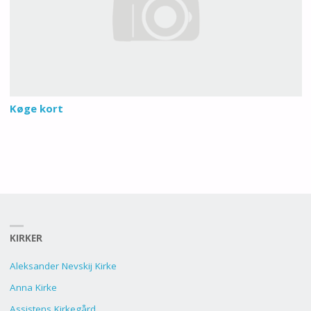
Køge kort
KIRKER
Aleksander Nevskij Kirke
Anna Kirke
Assistens Kirkegård