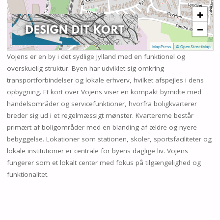
+
−
|
MapPress
© OpenStreetMap
Vojens er en by i det sydlige Jylland med en funktionel og
overskuelig struktur. Byen har udviklet sig omkring
transportforbindelser og lokale erhverv, hvilket afspejles i dens
opbygning. Et kort over Vojens viser en kompakt bymidte med
handelsområder og servicefunktioner, hvorfra boligkvarterer
breder sig ud i et regelmæssigt mønster. Kvartererne består
primært af boligområder med en blanding af ældre og nyere
bebyggelse. Lokationer som stationen, skoler, sportsfaciliteter og
lokale institutioner er centrale for byens daglige liv. Vojens
fungerer som et lokalt center med fokus på tilgængelighed og
funktionalitet.