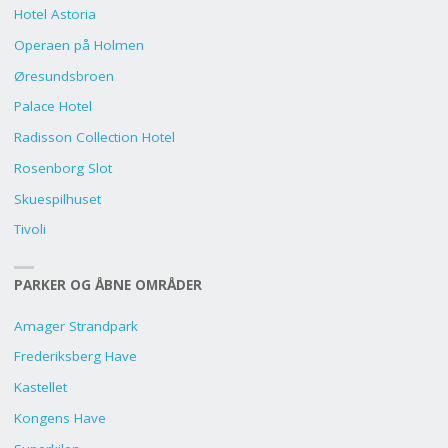
Hotel Astoria
Operaen på Holmen
Øresundsbroen
Palace Hotel
Radisson Collection Hotel
Rosenborg Slot
Skuespilhuset
Tivoli
PARKER OG ÅBNE OMRÅDER
Amager Strandpark
Frederiksberg Have
Kastellet
Kongens Have