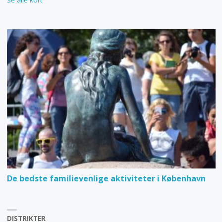
De bedste familievenlige aktiviteter i København
DISTRIKTER