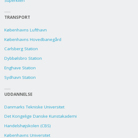
Superkilen
TRANSPORT
Københavns Lufthavn
Københavns Hovedbanegård
Carlsberg Station
Dybbølsbro Station
Enghave Station
Sydhavn Station
UDDANNELSE
Danmarks Tekniske Universitet
Det Kongelige Danske Kunstakademi
Handelshøjskolen (CBS)
Københavns Universitet