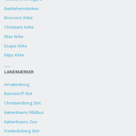
Bethlehemskirken
Brorsons Kirke
Christians Kirke
Elias Kirke
Esajas Kirke
Filips Kirke
LANDMÆRKER
Amalienborg
Bernstorff Slot
Christiansborg Slot
Københavns Rådhus
Københavns Zoo
Frederiksberg Slot