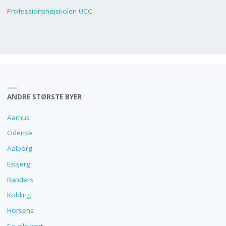
Professionshøjskolen UCC
ANDRE STØRSTE BYER
Aarhus
Odense
Aalborg
Esbjerg
Randers
Kolding
Horsens
Se alle kort