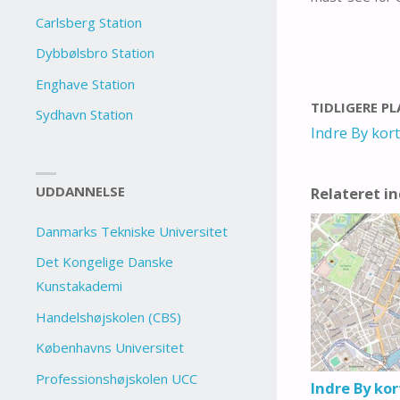
Carlsberg Station
Dybbølsbro Station
Enghave Station
TIDLIGERE P
Sydhavn Station
Indre By kort
UDDANNELSE
Relateret i
Danmarks Tekniske Universitet
Det Kongelige Danske
Kunstakademi
Handelshøjskolen (CBS)
Københavns Universitet
Professionshøjskolen UCC
Indre By kor