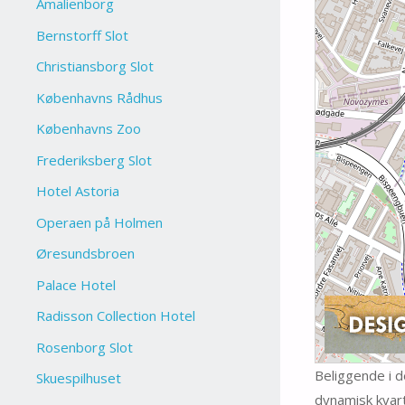
Amalienborg
Bernstorff Slot
Christiansborg Slot
Københavns Rådhus
Københavns Zoo
Frederiksberg Slot
Hotel Astoria
Operaen på Holmen
Øresundsbroen
Palace Hotel
Radisson Collection Hotel
Rosenborg Slot
Beliggende i d
Skuespilhuset
dynamisk kvart