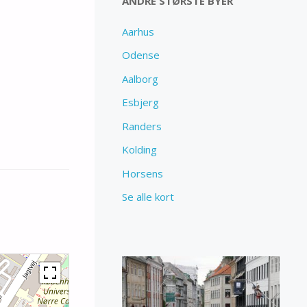
ANDRE STØRSTE BYER
Aarhus
Odense
Aalborg
Esbjerg
Randers
Kolding
Horsens
Se alle kort