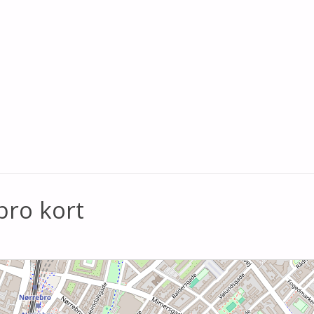
bro kort