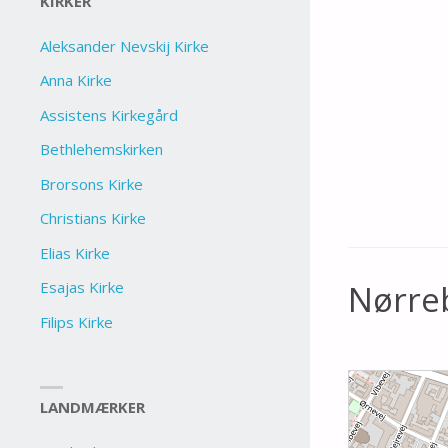
KIRKER
Aleksander Nevskij Kirke
Anna Kirke
Assistens Kirkegård
Bethlehemskirken
Brorsons Kirke
Christians Kirke
Elias Kirke
Esajas Kirke
Nørre
Filips Kirke
LANDMÆRKER